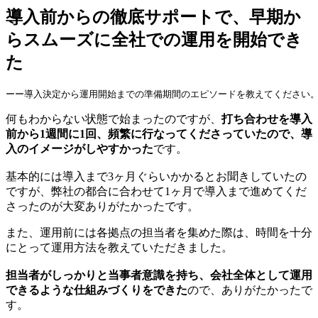
導入前からの徹底サポートで、早期か
らスムーズに全社での運用を開始でき
た
ーー導入決定から運用開始までの準備期間のエピソードを教えてください
何もわからない状態で始まったのですが、
打ち合わせを導入
前から1週間に1回、頻繁に行なってくださっていたので、導
入のイメージがしやすかった
です。
基本的には導入まで3ヶ月ぐらいかかるとお聞きしていたの
ですが、弊社の都合に合わせて1ヶ月で導入まで進めてくだ
さったのが大変ありがたかったです。
また、運用前には各拠点の担当者を集めた際は、時間を十分
にとって運用方法を教えていただきました。
担当者がしっかりと当事者意識を持ち、会社全体として運用
できるような仕組みづくりをできた
ので、ありがたかったで
す。