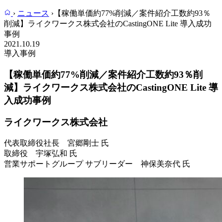
›
ニュース
›
【稼働単価約77%削減／案件紹介工数約93％
削減】ライクワークス株式会社のCastingONE Lite 導入成功
事例
2021.10.19
導入事例
【稼働単価約77%削減／案件紹介工数約93％削
減】ライクワークス株式会社のCastingONE Lite 導
入成功事例
ライクワークス株式会社
代表取締役社長 宮郷剛士 氏
取締役 宇塚弘和 氏
営業サポートグループ サブリーダー 神保美奈代 氏