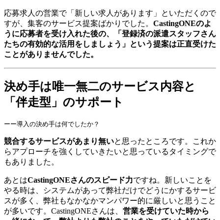
応募求人の営業で「新しい求人があります」といただくので
すが、集客のサービス提案ばかりでした。
CastingONEのよ
うに応募者を受け入れた後の、「登録済の派遣スタッフさん
たちの有効的な活用をしましょう」という提案は正直受けた
ことがありませんでした。
決め手は唯一無二のサービス内容と
「伴走型」のサポート
ーー導入の決め手は何でしたか？
競合するサービスがあまり無い
と思ったところです。これか
らアプローチを強くしていきたいと思っているタイミングで
もありました。
あとは
CastingONEさんのスピード力
ですね。新しいことを
やる時は、システムがあって弊社だけでどうにかするサービ
スが多く、弊社もなかなかマンパワー的に厳しいと思うこと
が多いです。CastingONEさんは、
営業を受けていた時から