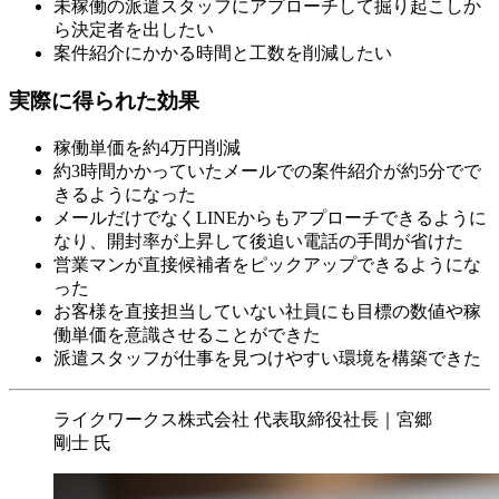
未稼働の派遣スタッフにアプローチして掘り起こしか
ら決定者を出したい
案件紹介にかかる時間と工数を削減したい
実際に得られた効果
稼働単価を約4万円削減
約3時間かかっていたメールでの案件紹介が約5分でで
きるようになった
メールだけでなくLINEからもアプローチできるように
なり、開封率が上昇して後追い電話の手間が省けた
営業マンが直接候補者をピックアップできるようにな
った
お客様を直接担当していない社員にも目標の数値や稼
働単価を意識させることができた
派遣スタッフが仕事を見つけやすい環境を構築できた
ライクワークス株式会社 代表取締役社長｜宮郷
剛士 氏