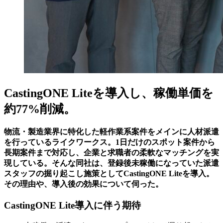
CastingONE Liteを導入し、稼働単価を
約77%削減。
物流・製造業界に特化した軽作業系案件をメインに人材派遣
を行っているライクワークス。1日だけのスポット案件から
長期案件まで対応し、企業と求職者の柔軟なマッチングを実
現している。そんな同社は、登録後未稼働になっていた派遣
スタッフの掘り起こし施策としてCastingONE Liteを導入。
その理由や、導入後の効果について伺った。
CastingONE Lite導入に伴う期待