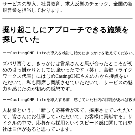
サービスの導入、社員教育、求人反響のチェック、全国の新
規営業を担当しております。
掘り起こしにアプローチできる施策を
探していた
ーーCastingONE Liteの導入を検討し始めたきっかけを教えてください
ズバリ言うと、きっかけは営業さんと馬が合ったところが初
めの引っ掛かりとしては強かったです（笑）。宮郷（ライク
ワークス代表）にはじめCastingONEさんの方から接点をい
ただいて、私も同席し商談させていただいて、サービスの魅
力を感じたのが初めの感想です。
ーーCastingONE Liteを導入する前、感じていた社内の課題があれば
人材業という、「新しく応募者が来て、採用させていただい
て、皆さんにお仕事していただいて、お客様に貢献する」サ
イクルの中で、応募から採用というスピード感に関しては弊
社は自信があると思っています。