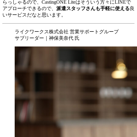
らっしゃるので、CastingONE Liteはそういう方々にLINEで
アプローチできるので、
派遣スタッフさんも手軽に使える
良
いサービスだなと思います。
ライクワークス株式会社 営業サポートグループ
サブリーダー｜神保美奈代 氏