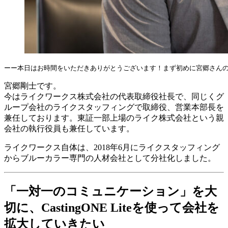
ーー本日はお時間をいただきありがとうございます！まず初めに宮郷さん
宮郷剛士です。
今はライクワークス株式会社の代表取締役社長で、同じくグ
ループ会社のライクスタッフィングで取締役、営業本部長を
兼任しております。東証一部上場のライク株式会社という親
会社の執行役員も兼任しています。
ライクワークス自体は、2018年6月にライクスタッフィング
からブルーカラー専門の人材会社として分社化しました。
「一対一のコミュニケーション」を大
切に、CastingONE Liteを使って会社を
拡大していきたい