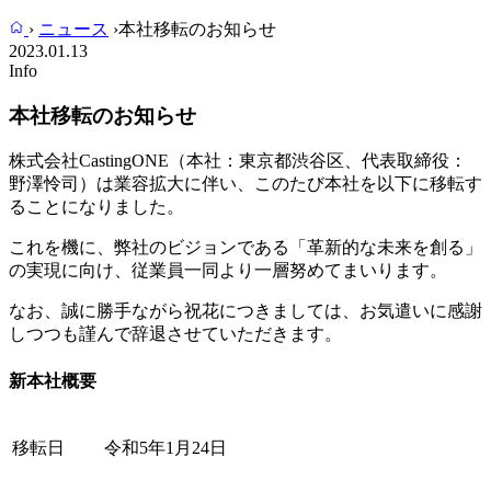
›
ニュース
›
本社移転のお知らせ
2023.01.13
Info
本社移転のお知らせ
株式会社CastingONE（本社：東京都渋谷区、代表取締役：
野澤怜司）は業容拡大に伴い、このたび本社を以下に移転す
ることになりました。
これを機に、弊社のビジョンである「革新的な未来を創る」
の実現に向け、従業員一同より一層努めてまいります。
なお、誠に勝手ながら祝花につきましては、お気遣いに感謝
しつつも謹んで辞退させていただきます。
新本社概要
移転日
令和5年1月24日