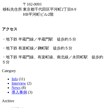
〒102-0093
移転先住所
東京都千代田区平河町2丁目8-9
HB平河町ビル2階
アクセス
・地下鉄 半蔵門線／半蔵門駅 徒歩約５分
・地下鉄 有楽町線／麹町駅 徒歩約５分
・地下鉄 半蔵門線、有楽町線、南北線／永田町駅 徒歩約
５分
Category
Info
(11)
Interview
(2)
News
(8)
導入事例
(3)
Archive