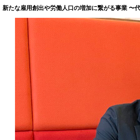
新たな雇用創出や労働人口の増加に繋がる事業 〜代表 