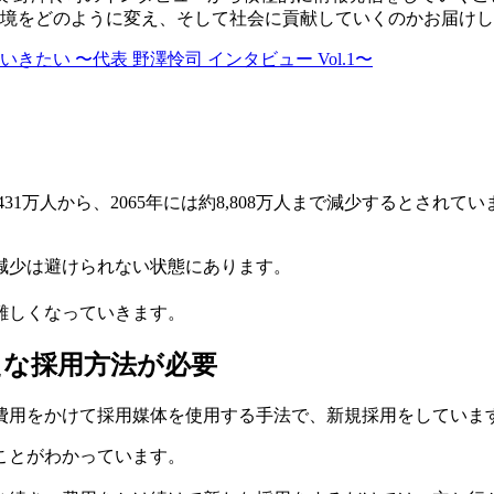
環境をどのように変え、そして社会に貢献していくのかお届け
たい 〜代表 野澤怜司 インタビュー Vol.1〜
431万人から、2065年には約8,808万人まで減少するとさ
。
減少は避けられない状態にあります。
難しくなっていきます。
たな採用方法が必要
費用をかけて採用媒体を使用する手法で、新規採用をしていま
ことがわかっています。