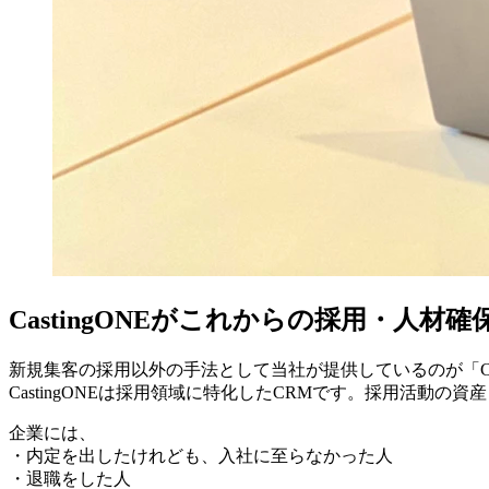
CastingONEがこれからの採用・人材
新規集客の採用以外の手法として当社が提供しているのが「Cast
CastingONEは採用領域に特化したCRMです。採用活動
企業には、
・内定を出したけれども、入社に至らなかった人
・退職をした人