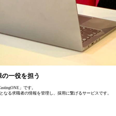
確保の一役を担う
ingONE」です。
の資産となる求職者の情報を管理し、採用に繋げるサービスです。