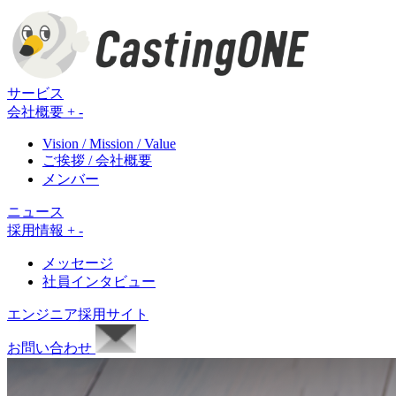
サービス
会社概要
+
-
Vision / Mission / Value
ご挨拶 / 会社概要
メンバー
ニュース
採用情報
+
-
メッセージ
社員インタビュー
エンジニア採用サイト
お問い合わせ