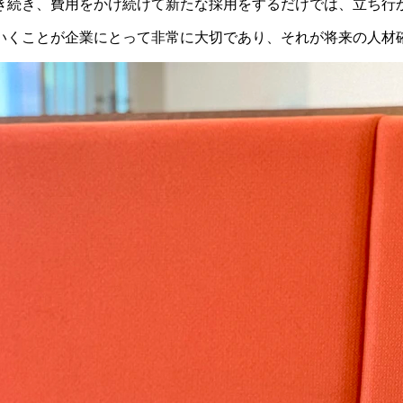
き続き、費用をかけ続けて新たな採用をするだけでは、立ち行
いくことが企業にとって非常に大切であり、それが将来の人材