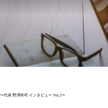
表 野澤怜司 インタビュー Vol.2〜