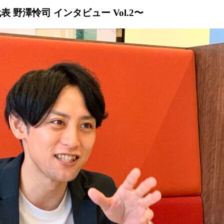
野澤怜司 インタビュー Vol.2〜