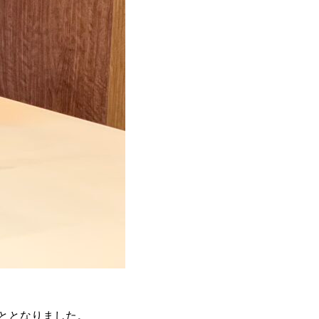
。
ととなりました。