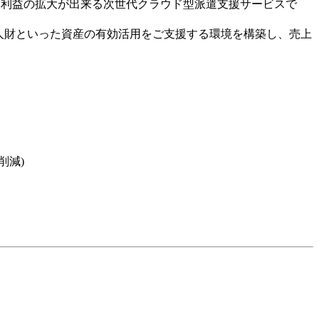
と売上・利益の拡大が出来る次世代クラウド型派遣支援サービスで
。人財といった資産の有効活用をご支援する環境を構築し、売上
削減)