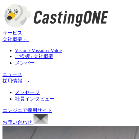
サービス
会社概要
+
-
Vision / Mission / Value
ご挨拶 / 会社概要
メンバー
ニュース
採用情報
+
-
メッセージ
社員インタビュー
エンジニア採用サイト
お問い合わせ