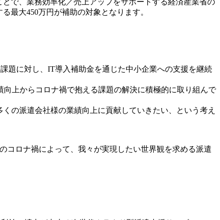
ることで、業務効率化／売上アップをサポートする経済産業省の
相当する最大450万円が補助の対象となります。
の課題に対し、IT導入補助金を通じた中小企業への支援を継続
績向上からコロナ禍で抱える課題の解決に積極的に取り組んで
多くの派遣会社様の業績向上に貢献していきたい、という考え
、昨今のコロナ禍によって、我々が実現したい世界観を求める派遣