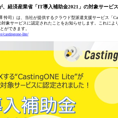
ite」が、経済産業省「IT導入補助金2021」の対象サービ
澤 怜司）は、当社が提供するクラウド型派遣支援サービス「Cast
の対象サービスに認定されたことをお知らせします。これにより、申請
ことができます。
ce/castingone-lite/