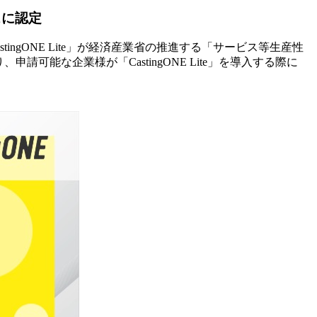
スに認定
ingONE Lite」が経済産業省の推進する「サービス等生産性
可能な企業様が「CastingONE Lite」を導入する際に