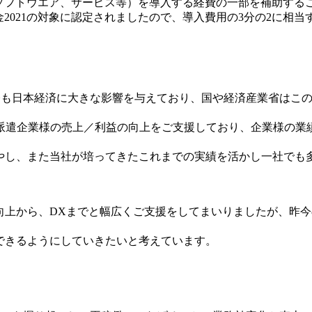
（ソフトウエア、サービス等）を導入する経費の一部を補助す
導入補助金2021の対象に認定されましたので、導入費用の3分の2に
、今も日本経済に大きな影響を与えており、国や経済産業省はこ
派遣企業様の売上／利益の向上をご支援しており、企業様の業
増やし、また当社が培ってきたこれまでの実績を活かし一社でも
上／利益の向上から、DXまでと幅広くご支援をしてまいりましたが
できるようにしていきたいと考えています。