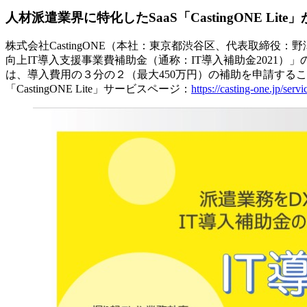
人材派遣業界に特化したSaaS「CastingONE L
株式会社CastingONE（本社：東京都渋谷区、代表取締役：野
向上IT導入支援事業費補助金（通称：IT導入補助金2021）」
は、導入費用の３分の２（最大450万円）の補助を申請する
「CastingONE Lite」サービスページ：
https://casting-one.jp/servi