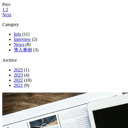
ック、期間・時間、コスト、マーケットなど、企業のニー…
Prev
1
2
Next
Category
Info
(11)
Interview
(2)
News
(8)
導入事例
(3)
Archive
2025
(1)
2023
(4)
2022
(10)
2021
(9)