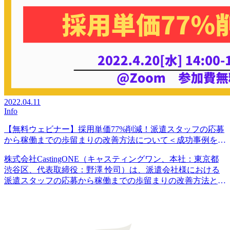
2022.04.11
Info
【無料ウェビナー】採用単価77%削減！派遣スタッフの応募
から稼働までの歩留まりの改善方法について＜成功事例を交
えて大公開！！＞
株式会社CastingONE（キャスティングワン、本社：東京都
渋谷区、代表取締役：野澤 怜司）は、派遣会社様における
派遣スタッフの応募から稼働までの歩留まりの改善方法と成
功事例を、無料オンラインセミナー（ウェビナー）にて…