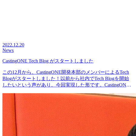
2022.12.20
News
CastingONE Tech Blog がスタートしました
この12月から、CastingONE開発本部のメンバーによるTech
Blogがスタートしました！以前から社内でTech Blogを開始
したいという声があり、今回実現した形です。CastingONE
Tech Blogh…