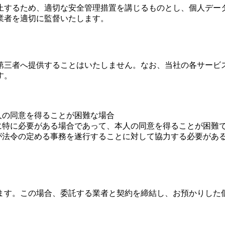
止するため、適切な安全管理措置を講じるものとし、個人デー
業者を適切に監督いたします。
第三者へ提供することはいたしません。なお、当社の各サービ
す。
人の同意を得ることが困難な場合
に特に必要がある場合であって、本人の同意を得ることが困難
が法令の定める事務を遂行することに対して協力する必要があ
ます。この場合、委託する業者と契約を締結し、お預かりした