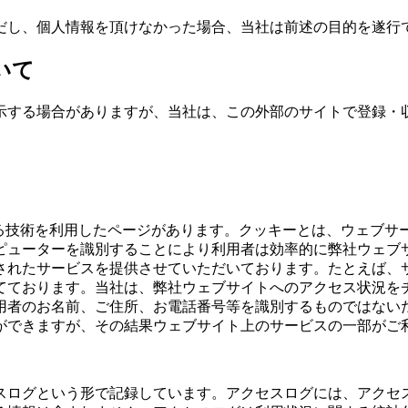
だし、個人情報を頂けなかった場合、当社は前述の目的を遂行
いて
示する場合がありますが、当社は、この外部のサイトで登録・
ばれる技術を利用したページがあります。クッキーとは、ウェブ
ピューターを識別することにより利用者は効率的に弊社ウェブ
されたサービスを提供させていただいております。たとえば、
てております。当社は、弊社ウェブサイトへのアクセス状況を
用者のお名前、ご住所、お電話番号等を識別するものではない
ができますが、その結果ウェブサイト上のサービスの一部がご
スログという形で記録しています。アクセスログには、アクセス