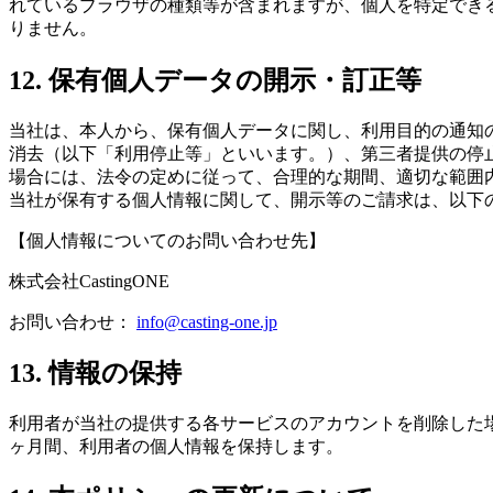
れているブラウザの種類等が含まれますが、個人を特定でき
りません。
12. 保有個人データの開示・訂正等
当社は、本人から、保有個人データに関し、利用目的の通知
消去（以下「利用停止等」といいます。）、第三者提供の停
場合には、法令の定めに従って、合理的な期間、適切な範囲
当社が保有する個人情報に関して、開示等のご請求は、以下
【個人情報についてのお問い合わせ先】
株式会社CastingONE
お問い合わせ：
info@casting-one.jp
13. 情報の保持
利用者が当社の提供する各サービスのアカウントを削除した
ヶ月間、利用者の個人情報を保持します。