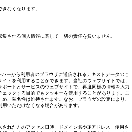
できなくなります。
収集される個人情報に関して一切の責任を負いません。
サーバーから利用者のブラウザに送信されるテキストデータのこ
サイトを利用することができます。当社のウェブサイトでは、
サポートとサービスのウェブサイトで、再度同様の情報を入力
チェックする目的でもクッキーを使用することがあります。こ
ため、匿名性は維持されます。なお、ブラウザの設定により、
利用いただけなくなる場合があります。
された方のアクセス日時、ドメイン名やIPアドレス、使用さ