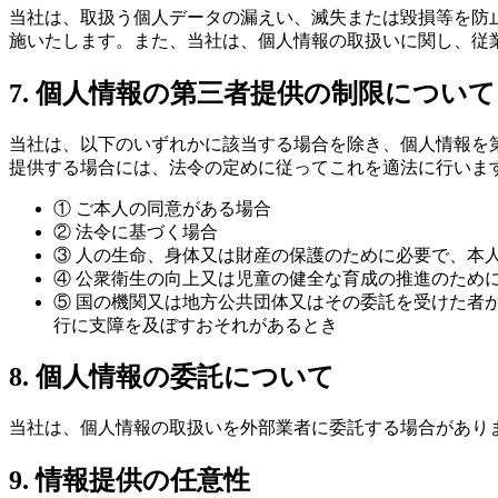
当社は、取扱う個人データの漏えい、滅失または毀損等を防
施いたします。また、当社は、個人情報の取扱いに関し、従
7. 個人情報の第三者提供の制限について
当社は、以下のいずれかに該当する場合を除き、個人情報を
提供する場合には、法令の定めに従ってこれを適法に行いま
① ご本人の同意がある場合
② 法令に基づく場合
③ 人の生命、身体又は財産の保護のために必要で、本
④ 公衆衛生の向上又は児童の健全な育成の推進のため
⑤ 国の機関又は地方公共団体又はその委託を受けた者
行に支障を及ぼすおそれがあるとき
8. 個人情報の委託について
当社は、個人情報の取扱いを外部業者に委託する場合があり
9. 情報提供の任意性