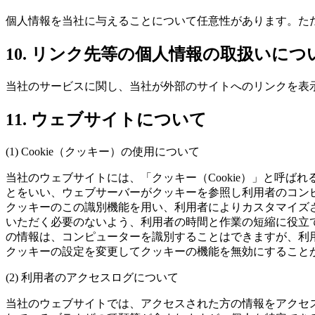
個人情報を当社に与えることについて任意性があります。た
10. リンク先等の個人情報の取扱いにつ
当社のサービスに関し、当社が外部のサイトへのリンクを表
11. ウェブサイトについて
(1) Cookie（クッキー）の使用について
当社のウェブサイトには、「クッキー（Cookie）」と呼
とをいい、ウェブサーバーがクッキーを参照し利用者のコン
クッキーのこの識別機能を用い、利用者によりカスタマイズ
いただく必要のないよう、利用者の時間と作業の短縮に役立
の情報は、コンピューターを識別することはできますが、利
クッキーの設定を変更してクッキーの機能を無効にすること
(2) 利用者のアクセスログについて
当社のウェブサイトでは、アクセスされた方の情報をアクセ