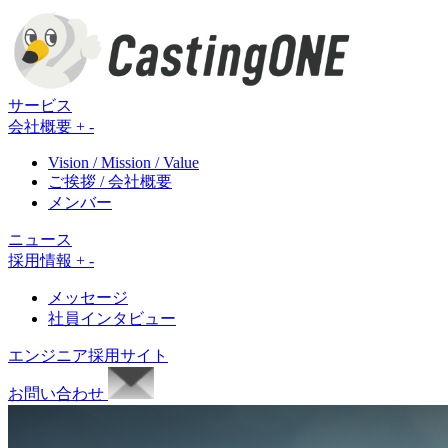
サービス
会社概要
+
-
Vision / Mission / Value
ご挨拶 / 会社概要
メンバー
ニュース
採用情報
+
-
メッセージ
社員インタビュー
エンジニア採用サイト
お問い合わせ