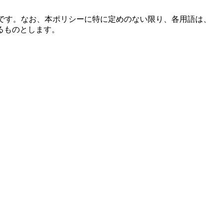
おりです。なお、本ポリシーに特に定めのない限り、各用語は、
るものとします。