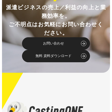
派遣ビジネスの売上／利益の向上と業
務効率を。
ご不明点はお気軽にお問い合わせく
ださい。
お問い合わせ
無料 資料ダウンロード