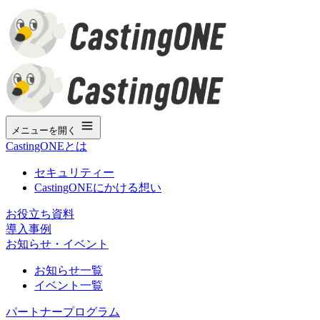
メニューを開く
CastingONEとは
セキュリティー
CastingONEにかける想い
お役立ち資料
導入事例
お知らせ・イベント
お知らせ一覧
イベント一覧
パートナープログラム