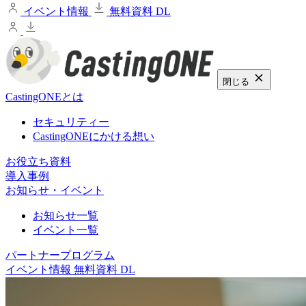
イベント情報
無料資料 DL
閉じる
CastingONEとは
セキュリティー
CastingONEにかける想い
お役立ち資料
導入事例
お知らせ・イベント
お知らせ一覧
イベント一覧
パートナープログラム
イベント情報
無料資料 DL