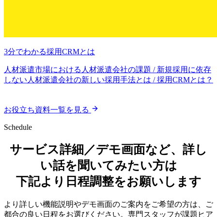
3分でわかる採用CRMとは
人材派遣市場における人材派遣会社の課題 / 新規採用に依存
しない人材派遣会社の新しい採用手法とは / 採用CRMとは？
お役立ち資料一覧を見る
Schedule
サービス詳細／デモ画面など、詳し
い話を聞いてみたい方は
下記より日程調整をお願いします
より詳しい機能説明やデモ画面のご案内をご希望の方は、ご
都合の良い日程をお選びください。専門スタッフが課題ヒア