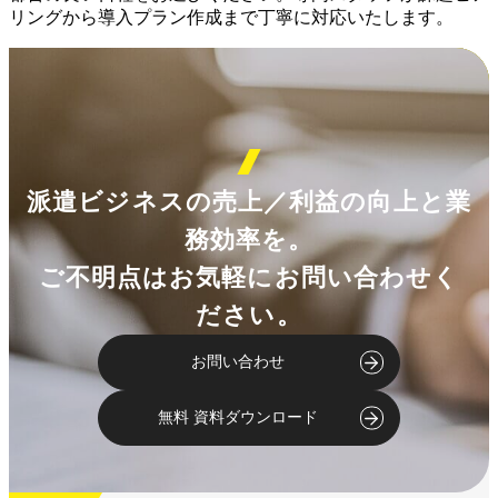
リングから導入プラン作成まで丁寧に対応いたします。
派遣ビジネスの売上／利益の向上と業
務効率を。
ご不明点はお気軽にお問い合わせく
ださい。
お問い合わせ
無料 資料ダウンロード