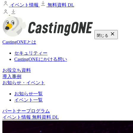
イベント情報
無料資料 DL
閉じる
CastingONEとは
セキュリティー
CastingONEにかける想い
お役立ち資料
導入事例
お知らせ・イベント
お知らせ一覧
イベント一覧
パートナープログラム
イベント情報
無料資料 DL