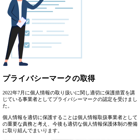
プライバシーマークの取得
2022年7月に個人情報の取り扱いに関し適切に保護措置を講
じている事業者としてプライバシーマークの認定を受けまし
た。
個人情報を適切に保護することは個人情報取扱事業者として
の重要な責務と考え、今後も適切な個人情報保護体制の整備
に取り組んでまいります。