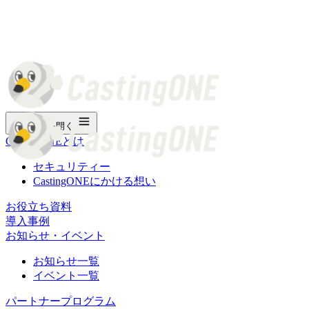
メニューを開く
CastingONEとは
セキュリティー
CastingONEにかける想い
お役立ち資料
導入事例
お知らせ・イベント
お知らせ一覧
イベント一覧
パートナープログラム