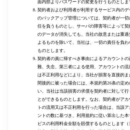
面内部よりパスワードの変更を行うものとしま
契約者および利用者が利用するサービス内のデ
のバックアップ管理については、契約者が一切
任を負うものとし、サーバの障害等によって契
のデータが消失しても、当社の故意または重過
よるものを除いて、当社は、一切の責任を負わ
ものとします。
契約者の責に帰すべき事由によるアカウントの
難、失念、第三者による使用、アカウントの流
は不正利用などにより、当社が損害を直接的ま
間接的に被った場合には、本規約第26条の定め
い、当社は当該損害の求償を契約者に対して行
とができるものとします。なお、契約者がアカ
トの流用又は不正利用を行った場合は、当該ア
ントの数に基づき、利用規約に従い算出した本
ビスの利用料金全額を賠償するものとします（