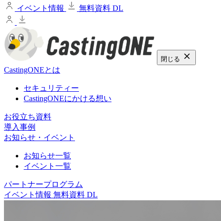
イベント情報
無料資料 DL
閉じる
CastingONEとは
セキュリティー
CastingONEにかける想い
お役立ち資料
導入事例
お知らせ・イベント
お知らせ一覧
イベント一覧
パートナープログラム
イベント情報
無料資料 DL