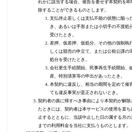
れかに該当する場合、催告を要せず本契約を即
除することができるものとします。
支払停止若しくは支払不能の状態に陥っ
き、あるいは手形または小切手の不渡処
受けたとき。
差押、仮差押、仮処分、その他の強制執
しくは競売の申立て、または公租公課の
処分を受けたとき。
会社更生手続開始、民事再生手続開始、
産、特別清算等の申出があったとき。
本契約に違反し、相当の期間を定めて催
ても違反事実が是正されないとき。
契約者の責に帰すべき事由により本契約が解除
たときには、契約者は本サービスの使用を直ち
止するとともに、当該中止した日の属する月の
までの利用料金を当社に支払うものとします。