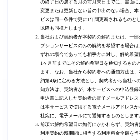
の終了日の属する月の前月末日までに、書面に
変更または更新しない旨の申出のない場合、本
ビスは同一条件で更に1年間更新されるものと
以降も同様とします。
当社および契約者が本契約の解約または、一部
プションサービスのみの解約を希望する場合は
ずれの場合であっても相手方に対し、解約希望
1ヶ月前までにその解約希望日を通知するもの
ます。なお、当社から契約者への通知方法は、
約第4条に定める方法とし、契約者から当社へ
知方法は、契約者が、本サービスへの申込登録
申込書に記入した契約者の電子メールアドレス
は本サービスで使用する電子メールアドレスか
社宛に、電子メールにて通知するものとします
前項の解約希望日の如何にかかわらず、契約者
利用契約の残期間に相当する利用料金全額を当