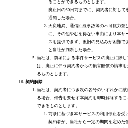
ることができるものとします。
廃止日の60日前までに、契約者に対して
通知した場合。
天変地異、通信回線事故等の不可抗力並
に、その他やむを得ない事由により本サ
スを提供できず、復旧の見込みが困難で
と当社が判断した場合。
当社は、前項による本件サービスの廃止に際し
は、廃止に伴う契約者からの損害賠償の請求を
るものとします。
契約解除
当社は、契約者につき次の各号のいずれかに該
る場合、催告を要せず本契約を即時解除するこ
できるものとします。
前条に基づき本サービスの利用停止を受
契約者が、当社から一定の期間を定めた