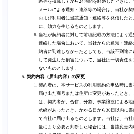
絡等を掲載してから24時間を経過したときに、
メールによる通知・連絡等の場合は、当社が契
および利用者に当該通知・連絡等を発信したと
に、効力を生じるものとします。
当社が契約者に対して前項記載の方法により通
連絡した場合において、当社からの通知・連絡
約者に到達しなかったとしても、当該不到達に
して発生した損害について、当社は一切責任を
ないものとします。
契約内容（届出内容）の変更
契約者は、本サービスの利用契約の申込時に当
届け出た商号または住所に変更があったとき、
は、契約者が、合併、分割、事業譲渡による地
承継があったとき、かかる日から30日以内に書
て当社に届け出るものとします。当社は、当社
量により必要と判断した場合には、当該変更内