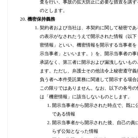
査を行い、事故の拡大防止に必要な措置を講ず
のとします。
機密保持義務
契約者および当社は、本契約に関して秘密であ
の表示がなされたうえで開示された情報（以下
密情報」といい、機密情報を開示する当事者を
示当事者」といいます。）を、開示当事者の事
承諾なく、第三者に開示および漏洩しないもの
ます。ただし、弁護士その他法令上秘密遵守義
負う者へ本件受託業務に関連して開示する場合
この限りではありません。なお、以下の各号の
は「機密情報」に該当しないものとします。
開示当事者から開示された時点で、既に
である情報
開示当事者から開示された後、自己の責
らず公知となった情報