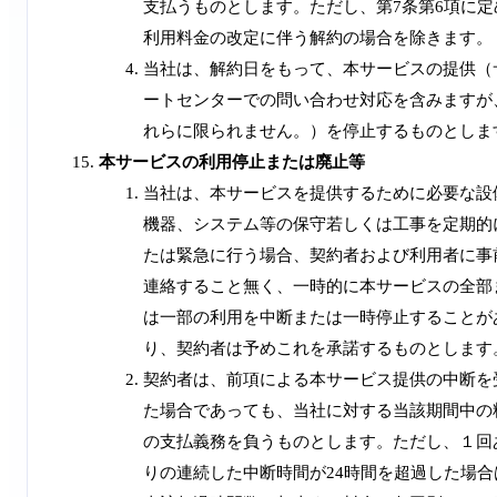
支払うものとします。ただし、第7条第6項に定
利用料金の改定に伴う解約の場合を除きます。
当社は、解約日をもって、本サービスの提供（
ートセンターでの問い合わせ対応を含みますが
れらに限られません。）を停止するものとしま
本サービスの利用停止または廃止等
当社は、本サービスを提供するために必要な設
機器、システム等の保守若しくは工事を定期的
たは緊急に行う場合、契約者および利用者に事
連絡すること無く、一時的に本サービスの全部
は一部の利用を中断または一時停止することが
り、契約者は予めこれを承諾するものとします
契約者は、前項による本サービス提供の中断を
た場合であっても、当社に対する当該期間中の
の支払義務を負うものとします。ただし、１回
りの連続した中断時間が24時間を超過した場合