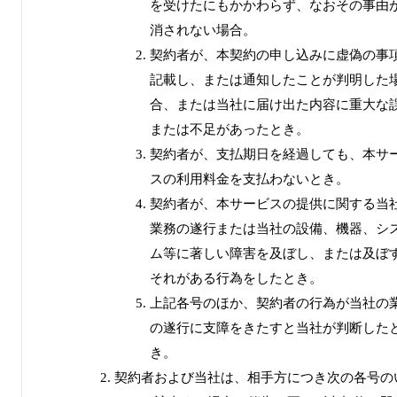
を受けたにもかかわらず、なおその事由
消されない場合。
契約者が、本契約の申し込みに虚偽の事
記載し、または通知したことが判明した
合、または当社に届け出た内容に重大な
または不足があったとき。
契約者が、支払期日を経過しても、本サ
スの利用料金を支払わないとき。
契約者が、本サービスの提供に関する当
業務の遂行または当社の設備、機器、シ
ム等に著しい障害を及ぼし、または及ぼ
それがある行為をしたとき。
上記各号のほか、契約者の行為が当社の
の遂行に支障をきたすと当社が判断した
き。
契約者および当社は、相手方につき次の各号の