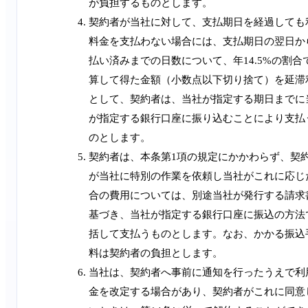
が負担するものとします。
契約者が当社に対して、支払期日を経過しても
料金を支払わない場合には、支払期日の翌日か
払い済みまでの日数について、年14.5%の割合
算して得た金額（小数点以下切り捨て）を延滞
として、契約者は、当社が指定する期日までに
が指定する銀行口座に振り込むことにより支払
のとします。
契約者は、本条第1項の規定にかかわらず、契
が当社に特別の作業を依頼し当社がこれに応じ
合の費用については、別途当社が発行する請求
基づき、当社が指定する銀行口座に振込の方法
括して支払うものとします。なお、かかる振込
料は契約者の負担とします。
当社は、契約者へ事前に通知を行ったうえで利
金を改定する場合があり、契約者がこれに同意