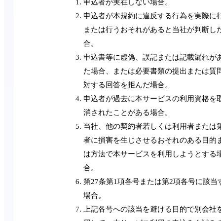
申込者が実在しない場合。
申込者が本規約に違反する行為を実際に
または行うおそれがあると当社が判断し
合。
申込書等に虚偽、誤記または記載漏れが
た場合、または必要書類の提出または質
対する回答を拒んだ場合。
申込者が過去に本サービスの利用資格を
消されたことがある場合。
当社、他の契約者若しくは利用者または
者に損害を生じさせるおそれのある目的
は方法で本サービスを利用しようとする
合。
第27条第1項各号または第2項各号に該当
場合。
上記各号への該当を避ける目的で別会社