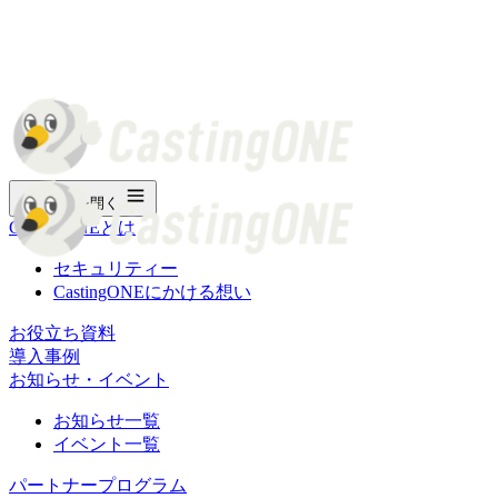
メニューを開く
CastingONEとは
セキュリティー
CastingONEにかける想い
お役立ち資料
導入事例
お知らせ・イベント
お知らせ一覧
イベント一覧
パートナープログラム