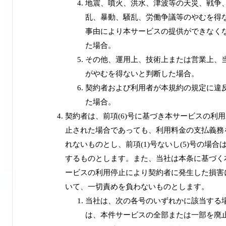
地震、噴火、洪水、津波等の天災、戦争
乱、暴動、騒乱、労働争議等のやむを得
事由により本サービスの提供ができなく
た場合。
その他、運用上、技術上または営業上、
がやむを得ないと判断した場合。
契約者および利用者が本規約の規定に違
た場合。
契約者は、前項(6)号に基づき本サービスの利
止された場合であっても、利用料金の支払義務
れないものとし、前項(1)号ないし(5)号の場合
するものとします。また、当社は本条に基づく
ービスの利用停止により契約者に発生した損害
いて、一切責めを負わないものとします。
当社は、次の各号のいずれかに該当する
は、本件サービスの全部または一部を廃