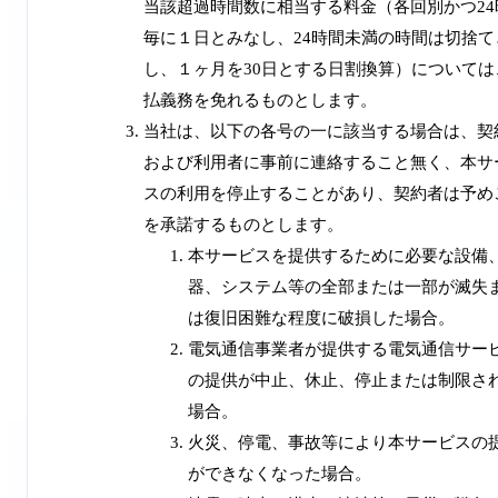
当該超過時間数に相当する料金（各回別かつ24
毎に１日とみなし、24時間未満の時間は切捨て
し、１ヶ月を30日とする日割換算）については
払義務を免れるものとします。
当社は、以下の各号の一に該当する場合は、契
および利用者に事前に連絡すること無く、本サ
スの利用を停止することがあり、契約者は予め
を承諾するものとします。
本サービスを提供するために必要な設備
器、システム等の全部または一部が滅失
は復旧困難な程度に破損した場合。
電気通信事業者が提供する電気通信サー
の提供が中止、休止、停止または制限さ
場合。
火災、停電、事故等により本サービスの
ができなくなった場合。