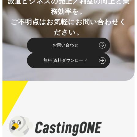
派遣ビジネスの売上／利益の向上と業
務効率を。
ご不明点はお気軽にお問い合わせく
ださい。
お問い合わせ
無料 資料ダウンロード