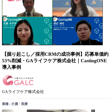
【掘り起こし／採用CRMの成功事例】応募単価約
53%削減・GAライフケア株式会社｜CastingONE
導入事例
GAライフケア株式会社
業種 : 介護・医療