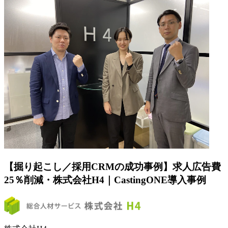
【掘り起こし／採用CRMの成功事例】求人広告費
25％削減・株式会社H4｜CastingONE導入事例