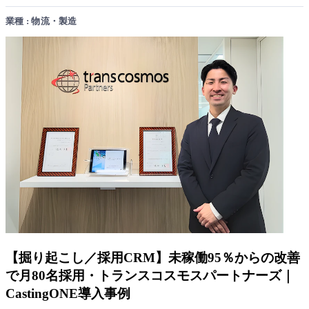
業種 : 物流・製造
【掘り起こし／採用CRM】未稼働95％からの改善
で月80名採用・トランスコスモスパートナーズ｜
CastingONE導入事例