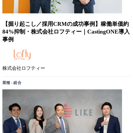
【掘り起こし／採用CRMの成功事例】稼働単価約
84%抑制・株式会社ロフティー｜CastingONE導入
事例
株式会社ロフティー
業種 : 総合