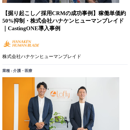
【掘り起こし／採用CRMの成功事例】稼働単価約
50%抑制・株式会社ハナケンヒューマンブレイド
｜CastingONE導入事例
株式会社ハナケンヒューマンブレイド
業種 : 介護・医療