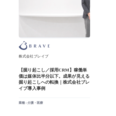
株式会社ブレイブ
【掘り起こし／採用CRM】稼働単
価は媒体比半分以下。成果が見える
掘り起こしへの転換｜株式会社ブレ
イブ導入事例
業種 : 介護・医療