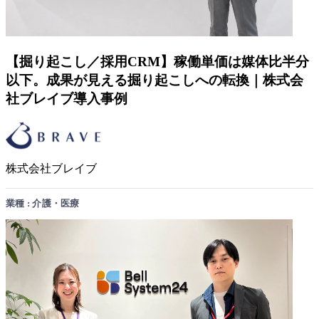
【掘り起こし／採用CRM】稼働単価は媒体比半分
以下。成果が見える掘り起こしへの転換｜株式会
社ブレイブ導入事例
株式会社ブレイブ
業種 : 介護・医療