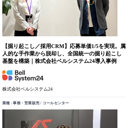
【掘り起こし／採用CRM】応募単価1/5を実現。属
人的な手作業から脱却し、全国統一の掘り起こし
基盤を構築｜株式会社ベルシステム24導入事例
株式会社ベルシステム24
業種 : 事務・営業販売 / コールセンター