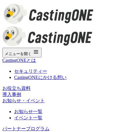
メニューを開く
CastingONEとは
セキュリティー
CastingONEにかける想い
お役立ち資料
導入事例
お知らせ・イベント
お知らせ一覧
イベント一覧
パートナープログラム