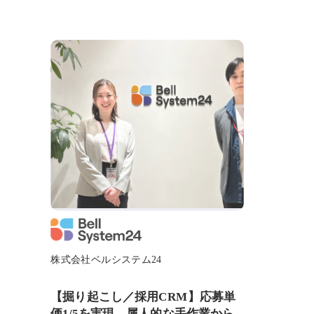
株式会社ベルシステム24
【掘り起こし／採用CRM】応募単
価1/5を実現。属人的な手作業から