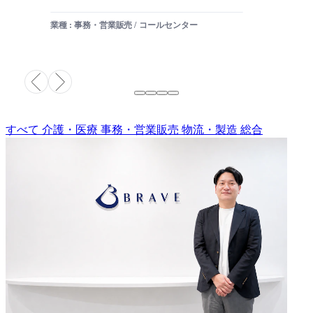
業種 : 事務・営業販売 / コールセンター
すべて
介護・医療
事務・営業販売
物流・製造
総合