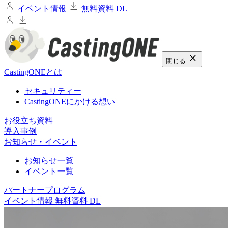
イベント情報
無料資料 DL
閉じる
CastingONEとは
セキュリティー
CastingONEにかける想い
お役立ち資料
導入事例
お知らせ・イベント
お知らせ一覧
イベント一覧
パートナープログラム
イベント情報
無料資料 DL