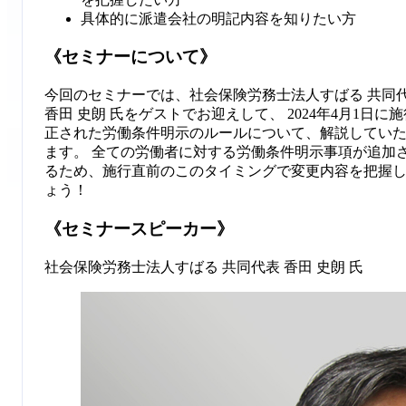
具体的に派遣会社の明記内容を知りたい方
《セミナーについて》
今回のセミナーでは、社会保険労務士法人すばる 共同
香田 史朗 氏をゲストでお迎えして、 2024年4月1日に
正された労働条件明示のルールについて、解説してい
ます。 全ての労働者に対する労働条件明示事項が追加
るため、施行直前のこのタイミングで変更内容を把握
ょう！
《セミナースピーカー》
社会保険労務士法人すばる 共同代表 香田 史朗 氏