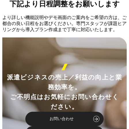
下記より日程調整をお願いします
より詳しい機能説明やデモ画面のご案内をご希望の方は、ご
都合の良い日程をお選びください。専門スタッフが課題ヒア
リングから導入プラン作成まで丁寧に対応いたします。
派遣ビジネスの売上／利益の向上と業
務効率を。
ご不明点はお気軽にお問い合わせく
ださい。
お問い合わせ