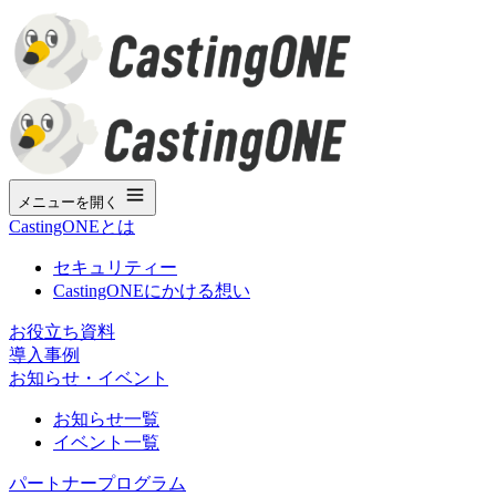
メニューを開く
CastingONEとは
セキュリティー
CastingONEにかける想い
お役立ち資料
導入事例
お知らせ・イベント
お知らせ一覧
イベント一覧
パートナープログラム