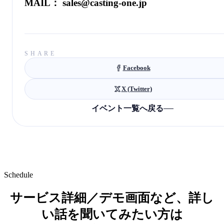
MAIL： sales@casting-one.jp
SHARE
Facebook
X (Twitter)
イベント一覧へ戻る
Schedule
サービス詳細／デモ画面など、詳し
い話を聞いてみたい方は