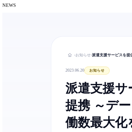
NEWS
お知らせ
›
›
派遣支援サービスを提
2023.06.20
お知らせ
派遣支援サ
提携 ～デ
働数最大化