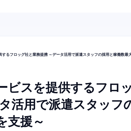
供するフロッグ社と業務提携 ～データ活用で派遣スタッフの採用と稼働数最
ービスを提供するフロ
ータ活用で派遣スタッフ
を支援～