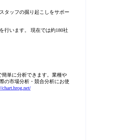
スタッフの掘り起こしをサポー
行います。 現在では約180社
で簡単に分析できます。業種や
際の市場分析・競合分析にお使
//chart.hrog.net/