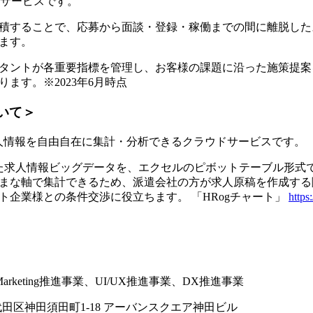
Mサービスです。
積することで、応募から面談・登録・稼働までの間に離脱した
ます。
タントが各重要指標を管理し、お客様の課題に沿った施策提案を
ます。※2023年6月時点
いて＞
求人情報を自由自在に集計・分析できるクラウドサービスです。
れた求人情報ビッグデータを、エクセルのピボットテーブル形式
まな軸で集計できるため、派遣会社の方が求人原稿を作成する
ト企業様との条件交渉に役立ちます。 「HRogチャート」
https:
Marketing推進事業、UI/UX推進事業、DX推進事業
都千代田区神田須田町1-18 アーバンスクエア神田ビル