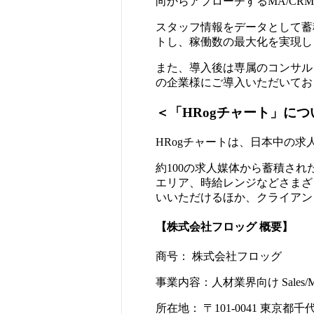
向からアプローチするMA/CR
スタッフ情報をデータとして蓄
トし、稼働数の最大化を実現し
また、導入後は専属のコンサル
の企業様にご導入いただいており
＜「HRogチャート」につ
HRogチャートは、日本中の
約100の求人媒体から蓄積さ
エリア、時給レンジなどさまざ
いいただけるほか、クライアン
【株式会社フロッグ 概要】
商号： 株式会社フロッグ
事業内容：人材業界向け Sales/
所在地： 〒101-0041 東京