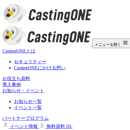
メニューを開く
CastingONEとは
セキュリティー
CastingONEにかける想い
お役立ち資料
導入事例
お知らせ・イベント
お知らせ一覧
イベント一覧
パートナープログラム
イベント情報
無料資料 DL