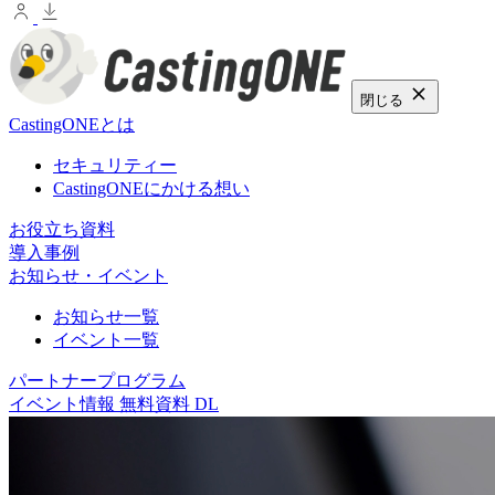
閉じる
CastingONEとは
セキュリティー
CastingONEにかける想い
お役立ち資料
導入事例
お知らせ・イベント
お知らせ一覧
イベント一覧
パートナープログラム
イベント情報
無料資料 DL