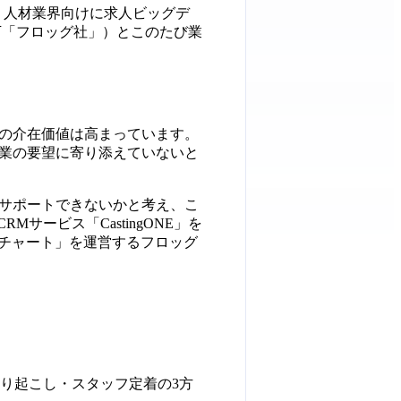
は、人材業界向けに求人ビッグデ
下「フロッグ社」）とこのたび業
の介在価値は高まっています。
業の要望に寄り添えていないと
サポートできないかと考え、こ
ービス「CastingONE」を
gチャート」を運営するフロッグ
掘り起こし・スタッフ定着の3方