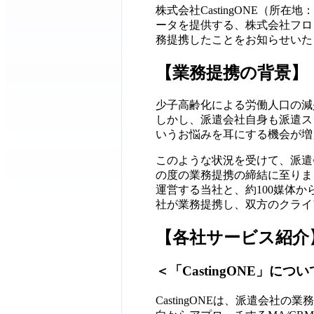
株式会社CastingONE（
ータを提供する、株式会社フロ
務提携したことをお知らせいた
【業務提携の背景】
少子高齢化による労働人口の減
しかし、派遣会社自身も派遣ス
いうお悩みを耳にする機会が増
このような状況を受けて、派遣
の度の業務提携の締結に至りまし
運営する当社と、約100媒体
社が業務提携し、双方のクライ
【各社サービス紹介
＜「CastingONE」につ
CastingONEは、派遣会