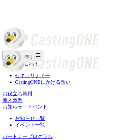
メニューを開く
CastingONEとは
セキュリティー
CastingONEにかける想い
お役立ち資料
導入事例
お知らせ・イベント
お知らせ一覧
イベント一覧
パートナープログラム