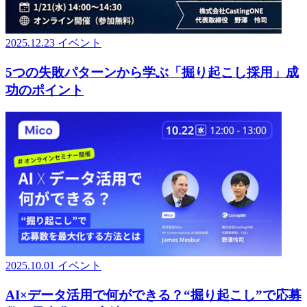
2025.12.23
イベント
5つの失敗パターンから学ぶ「掘り起こし採用」成
功のポイント
2025.10.01
イベント
AI×データ活用で何ができる？“掘り起こし”で応募