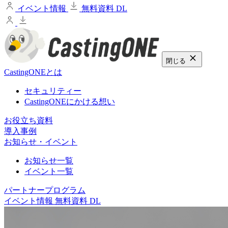
イベント情報
無料資料 DL
閉じる
CastingONEとは
セキュリティー
CastingONEにかける想い
お役立ち資料
導入事例
お知らせ・イベント
お知らせ一覧
イベント一覧
パートナープログラム
イベント情報
無料資料 DL