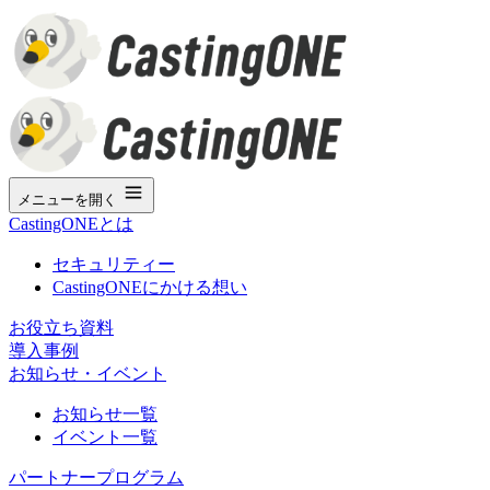
メニューを開く
CastingONEとは
セキュリティー
CastingONEにかける想い
お役立ち資料
導入事例
お知らせ・イベント
お知らせ一覧
イベント一覧
パートナープログラム