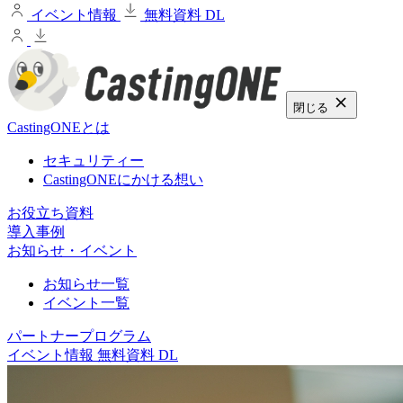
イベント情報
無料資料 DL
閉じる
CastingONEとは
セキュリティー
CastingONEにかける想い
お役立ち資料
導入事例
お知らせ・イベント
お知らせ一覧
イベント一覧
パートナープログラム
イベント情報
無料資料 DL