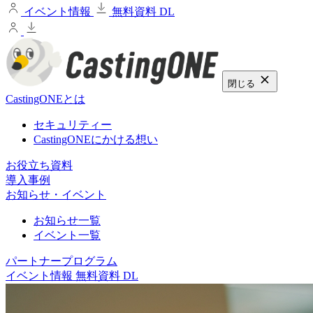
イベント情報
無料資料 DL
閉じる
CastingONEとは
セキュリティー
CastingONEにかける想い
お役立ち資料
導入事例
お知らせ・イベント
お知らせ一覧
イベント一覧
パートナープログラム
イベント情報
無料資料 DL