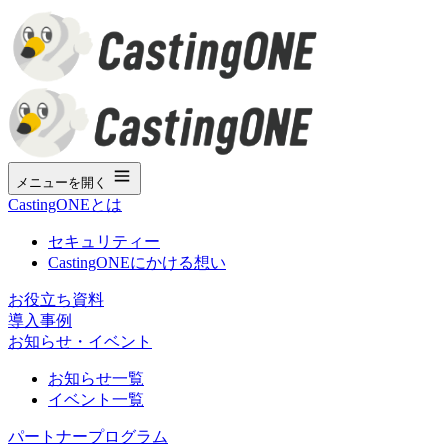
メニューを開く
CastingONEとは
セキュリティー
CastingONEにかける想い
お役立ち資料
導入事例
お知らせ・イベント
お知らせ一覧
イベント一覧
パートナープログラム