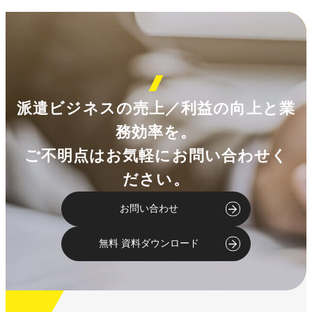
派遣ビジネスの売上／利益の向上と業
務効率を。
ご不明点はお気軽にお問い合わせく
ださい。
お問い合わせ
無料 資料ダウンロード